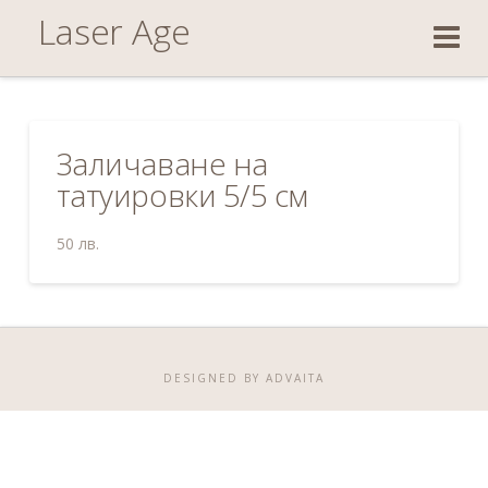
Laser
Laser Age
Age
Заличаване на
татуировки 5/5 см
50 лв.
DESIGNED BY
ADVAITA